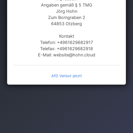
Angaben gemäß § 5 TMG
Jörg Hohn
Zum Borngraben 2
64853 Otzberg
Kontakt
Telefon: +4961629682917
Telefax: +4961629682918
E-Mail: website@hohn.cloud
AfD Verbot jetzt!